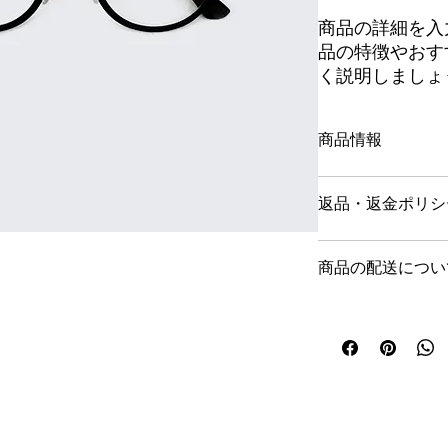
商品の詳細を入
品の特徴やおす
く説明しましょ
商品情報
商品の詳細を入力し
返品・返金ポリシ
に加え、商品の特徴
しょう。
返品・返金ポリシー
商品の配送につい
足しなかった場合や
順などを説明しまし
らの信頼を獲得し、
配送地域、料金、所
す。
る情報を入力してく
顧客からの信頼を獲
けます。